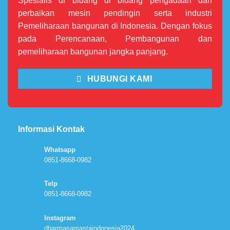
Spesialis di bidang di bidang pengadaan dan
perbaikan mesin pendingin serta industri
Pemeliharaan bangunan di Indonesia. Dengan fokus
pada Perencanaan, Pembangunan dan
pemeliharaan bangunan jangka panjang.
HUBUNGI KAMI
Informasi Kontak
Whatsapp
0851-8668-0982
Telp
0851-8668-0982
Instagram
dharmasamastaindonesia2024