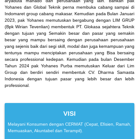
aryaduta manado dan perusahaan yang lain. bahkan pak
Yohanes dan Global Teknik perna membuka cabang sampai di
Indomaret group cabang makasar. Kemudian pada Bulan Januari
2023, pak Yohanes memutuskan bergabung dengan LIM GRUP
(Bpk Wirian Tevenlian) membentuk PT. Glokasa sejahtera Teknik
dengan tujuan yang Semakin besar dan pasar yang semakin
besar yang mampu bersaing dengan perusahaan perusahaan
yang sejenis baik dari segi skill, modal dan juga kemampuan yang
tentunya mampu menciptakan perusahaan yang Bisa bersaing
secara professional kedepan. Kemudian pada bulan Desember
Tahun 2024 pak Yohanes Purba memutuskan Keluar dari Lim
Group dan berdiri sendiri membentuk CV. Dharma Samasta
Indonesia dengan tujuan pasar yang lebih besar dan lebih
professional.
VISI
Melayani Konsumen dengan CERMAT (Cepat, Efisien, Ramah,
Memuaskan, Akuntabel dan Terampil).