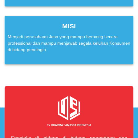
MISI
Menjadi perusahaan Jasa yang mampu bersaing secara
professional dan mampu menjawab segala keluhan Konsumen
di bidang pendingin.