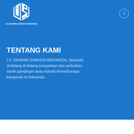
Skip
to
content
TENTANG KAMI
CV. DHARMA SAMASTA INDONESIA, Spesialis
di bidang di bidang pengadaan dan perbaikan
mesin pendingin serta industri Pemeliharaan
bangunan di Indonesia.